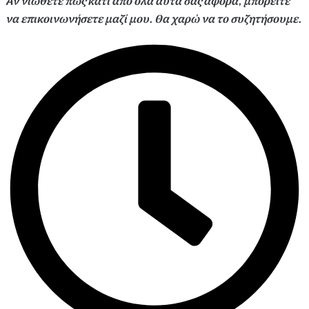
Αν νιώθετε πως κάτι από όλα αυτά σας αφορά, μπορείτε
να επικοινωνήσετε μαζί μου
.
Θα χαρώ να το συζητήσουμε.