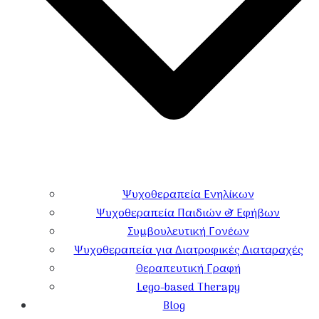
Ψυχοθεραπεία Ενηλίκων
Ψυχοθεραπεία Παιδιών & Εφήβων
Συμβουλευτική Γονέων
Ψυχοθεραπεία για Διατροφικές Διαταραχές
Θεραπευτική Γραφή
Lego-based Therapy
Blog