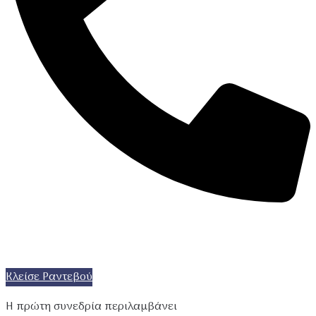
+30 6981689271
info@mindworld.gr
Κλείσε Ραντεβού
Η πρώτη συνεδρία περιλαμβάνει