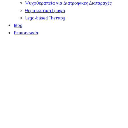
Ψυχοθεραπεία για Διατροφικές Διαταραχές
Θεραπευτική Γραφή
Lego-based Therapy
Blog
Επικοινωνία