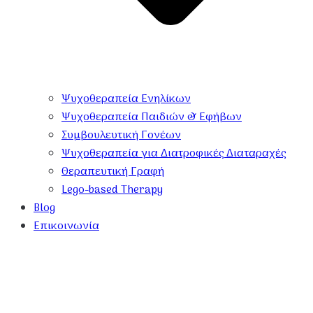
Ψυχοθεραπεία Ενηλίκων
Ψυχοθεραπεία Παιδιών & Εφήβων
Συμβουλευτική Γονέων
Ψυχοθεραπεία για Διατροφικές Διαταραχές
Θεραπευτική Γραφή
Lego-based Therapy
Blog
Επικοινωνία